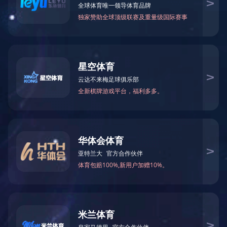
新闻资讯
公司动态
振动盘知识
关于我们
联系我们
新闻导航
公司动态
振动盘知识
常见问答
振动盘知识
揭秘振动盘底座如何鉴别好坏
福州道同带你认识什么是振动盘
振动盘厂家告诉你振动盘振动乏力或过慢的原因