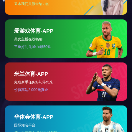
长就有可能生锈，这个时候振动盘的转动就会受到影响，所以
我们在选购的时候选择铜质的，或者混合材料的，这样就可以
避免此类问题。同时在选购振动盘底座时还需要关注它的颜
色，有些振动盘表面看上去有很多凹凸点，这样整个设备工作
时就会出现晃动。
更多精彩内容敬请关注星空官方网站-星空online(中国) 。
上一条：
振动盘厂家道同预祝大家2019新年快乐！
下一条：
福州道同带你认识什么是振动盘
星空官方网站相关的文章
福州道同带你认识什么是振动盘
振动盘厂家告诉你振动盘振动乏力或过慢的…