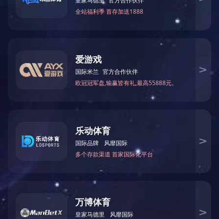
浅析振动盘工作原理
精密振动盘
螺丝振动盘
自动振动盘
您所在的位置：
星空官方网站-星空online(中国)
>
信息动态
> 振动盘知识
揭秘振动盘底座如何鉴别好坏
来源：
getreadytoroll.com
星空官方网站-星空online(中国) ：
2018年12月03日
振动盘的主要部件包括料斗、控制器、直线送料器和底盘。它