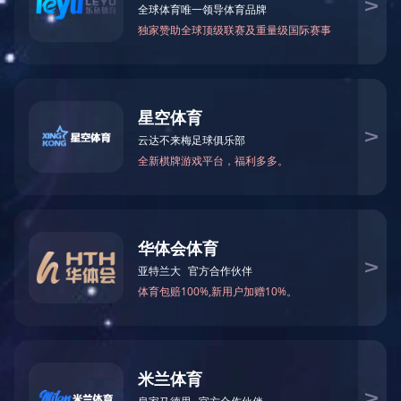
新闻资讯
公司动态
振动盘知识
关于我们
联系我们
产品导航
视觉检测设备
电子五金/塑料类精密振动盘
食品/医药/小商品类振动盘
振动盘辅助设备展示
涂层举例
振动盘展示
振动底座展示
振动盘知识