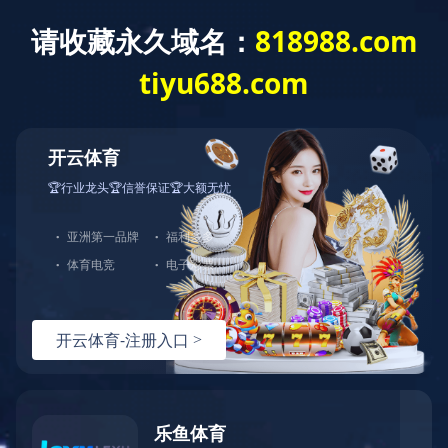
星空官方网站
星空官方网站-星空online(中国)
视觉检测设备
振动盘
电子五金/塑料类精密振动
盘
食品/医药/小商品类振动
盘
振动顶盘展示
振动盘辅助设备展示
涂层举例
非标自动化产品
振动盘展示
振动底座展示
控制器展示
行业用途展示