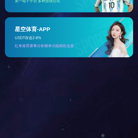
6.如果你想找到断裂的钢筘，你应该先检查薄的钢
筘。
7.确保螺钉足够长，以便将簧片紧固到底座上。
8.影响调节的另一个因素是螺钉的延展性。一般来
说，使用五级螺栓可以确保持久的硬度。
9.振动频率也受振动器下部焊点开裂的影响。a .顶
板安装法兰b .螺旋轨道c .返回板底部d、吊索、侧壁和
材料返回区域(一般来说，这些部件会产生额外的噪